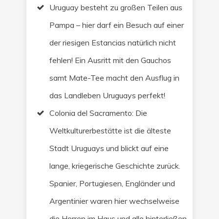
Uruguay besteht zu großen Teilen aus
Pampa – hier darf ein Besuch auf einer
der riesigen Estancias natürlich nicht
fehlen! Ein Ausritt mit den Gauchos
samt Mate-Tee macht den Ausflug in
das Landleben Uruguays perfekt!
Colonia del Sacramento: Die
Weltkulturerbestätte ist die älteste
Stadt Uruguays und blickt auf eine
lange, kriegerische Geschichte zurück.
Spanier, Portugiesen, Engländer und
Argentinier waren hier wechselweise
die Herren im Haus und alle hinterließen