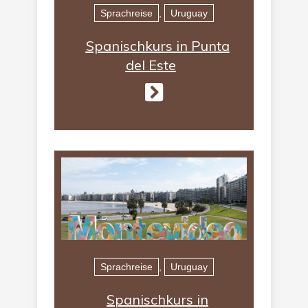
Sprachreise
,
Uruguay
Spanischkurs in Punta
del Este
Sprachreise
,
Uruguay
Spanischkurs in