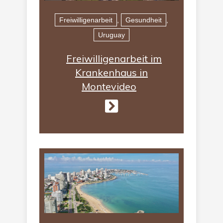
Freiwilligenarbeit
,
Gesundheit
,
Uruguay
Freiwilligenarbeit im
Krankenhaus in
Montevideo