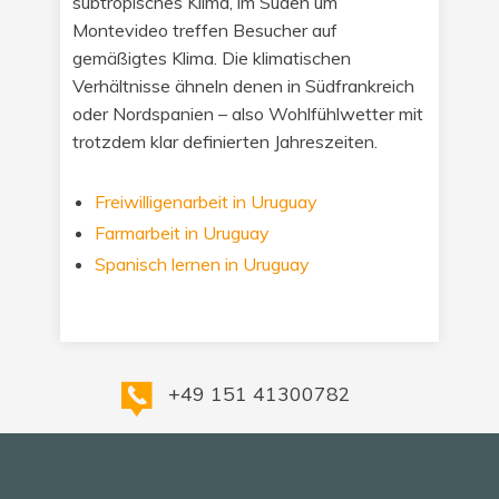
subtropisches Klima, im Süden um
Montevideo treffen Besucher auf
gemäßigtes Klima. Die klimatischen
Verhältnisse ähneln denen in Südfrankreich
oder Nordspanien – also Wohlfühlwetter mit
trotzdem klar definierten Jahreszeiten.
Freiwilligenarbeit in Uruguay
Farmarbeit in Uruguay
Spanisch lernen in Uruguay
+49 151 41300782