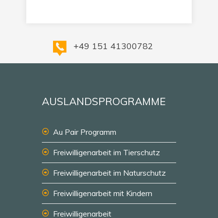
+49 151 41300782
AUSLANDSPROGRAMME
Au Pair Programm
Freiwilligenarbeit im Tierschutz
Freiwilligenarbeit im Naturschutz
Freiwilligenarbeit mit Kindern
Freiwilligenarbeit