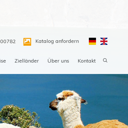
Katalog anfordern
300782
ise
Zielländer
Über uns
Kontakt