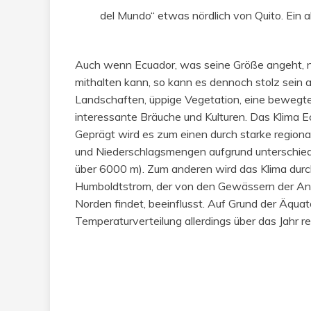
del Mundo“ etwas nördlich von Quito. Ein 
Auch wenn Ecuador, was seine Größe angeht, n
mithalten kann, so kann es dennoch stolz sein
Landschaften, üppige Vegetation, eine bewegt
interessante Bräuche und Kulturen. Das Klima Ecu
Geprägt wird es zum einen durch starke region
und Niederschlagsmengen aufgrund unterschied
über 6000 m). Zum anderen wird das Klima durc
Humboldtstrom, der von den Gewässern der An
Norden findet, beeinflusst. Auf Grund der Äquat
Temperaturverteilung allerdings über das Jahr re