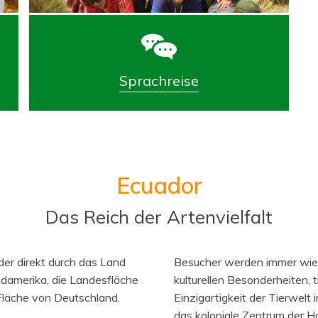
Sprachreise
Ecuador
Das Reich der Artenvielfalt
er direkt durch das Land
Besucher werden immer wied
Südamerika, die Landesfläche
kulturellen Besonderheiten, 
 Fläche von Deutschland.
Einzigartigkeit der Tierwelt
das koloniale Zentrum der Ha