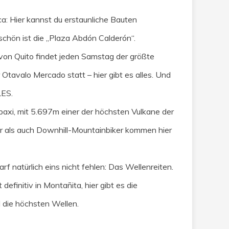
a: Hier kannst du erstaunliche Bauten
chön ist die „Plaza Abdón Calderón“.
 von Quito findet jeden Samstag der größte
Otavalo Mercado statt – hier gibt es alles. Und
LES.
paxi, mit 5.697m einer der höchsten Vulkane der
 als auch Downhill-Mountainbiker kommen hier
darf natürlich eins nicht fehlen: Das Wellenreiten.
 definitiv in Montañita, hier gibt es die
 die höchsten Wellen.