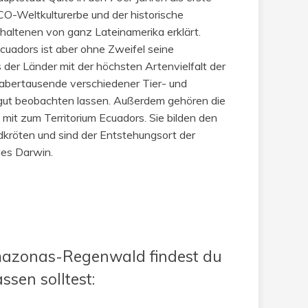
-Weltkulturerbe und der historische
altenen von ganz Lateinamerika erklärt.
uadors ist aber ohne Zweifel seine
nes der Länder mit der höchsten Artenvielfalt der
abertausende verschiedener Tier- und
r gut beobachten lassen. Außerdem gehören die
mit zum Territorium Ecuadors. Sie bilden den
kröten und sind der Entstehungsort der
les Darwin.
mazonas-Regenwald findest du
ssen solltest: