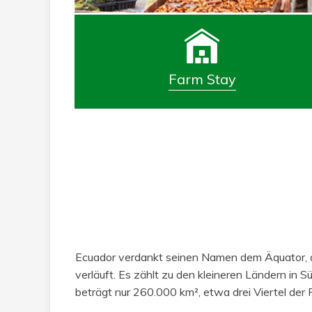
Farm Stay
Ecuador verdankt seinen Namen dem Äquator, d
verläuft. Es zählt zu den kleineren Ländern in 
beträgt nur 260.000 km², etwa drei Viertel der