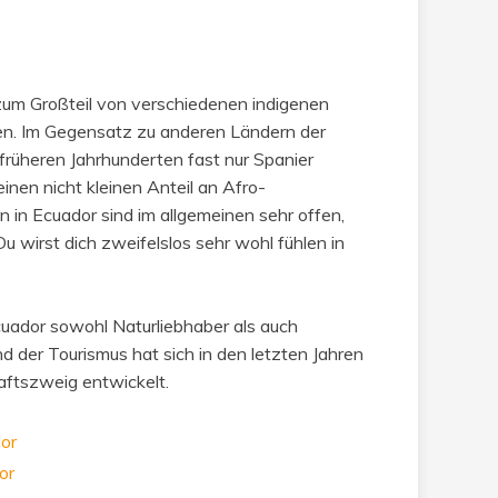
um Großteil von verschiedenen indigenen
en. Im Gegensatz zu anderen Ländern der
früheren Jahrhunderten fast nur Spanier
inen nicht kleinen Anteil an Afro-
 in Ecuador sind im allgemeinen sehr offen,
Du wirst dich zweifelslos sehr wohl fühlen in
uador sowohl Naturliebhaber als auch
nd der Tourismus hat sich in den letzten Jahren
aftszweig entwickelt.
dor
or