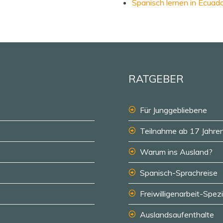
Spanisch lernen in Ecuad
RATGEBER
Für Junggebliebene
Teilnahme ab 17 Jahre
Warum ins Ausland?
Spanisch-Sprachreise
Freiwilligenarbeit-Spezi
Auslandsaufenthalte