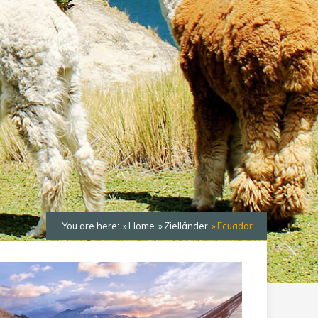
You are here:
Home
Zielländer
Ecuador