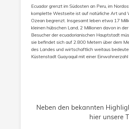
Ecuador grenzt im Südosten an Peru, im Nordos
komplette Westseite ist auf natürliche Art und
Ozean begrenzt. Insgesamt leben etwa 17 Mil
kleinen hübschen Land, 2 Millionen davon in de
Besucher der ecuadorianischen Hauptstadt mü
sie befindet sich auf 2.800 Metern über dem Me
des Landes und wirtschaftlich weitaus bedeutend
Küstenstadt Guayaquil mit einer Einwohnerzahl 
Neben den bekannten Highlig
hier unsere T