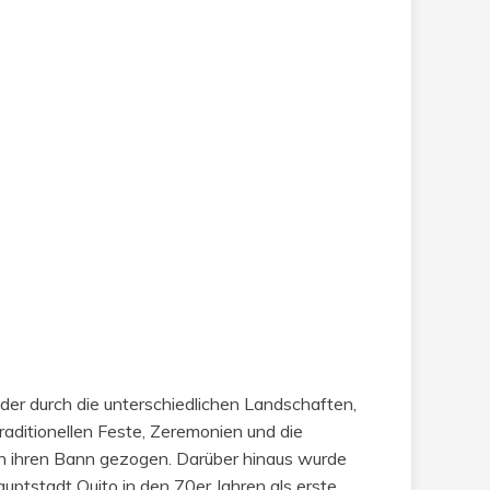
er durch die unterschiedlichen Landschaften,
traditionellen Feste, Zeremonien und die
 in ihren Bann gezogen. Darüber hinaus wurde
uptstadt Quito in den 70er Jahren als erste