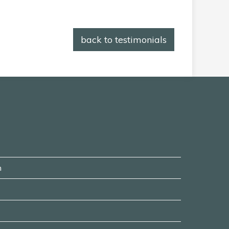
back to testimonials
n