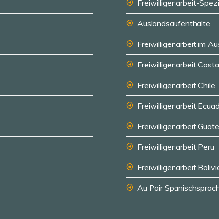
Freiwilligenarbeit-Spezi
Auslandsaufenthalte
Freiwilligenarbeit im A
Freiwilligenarbeit Cost
Freiwilligenarbeit Chile
Freiwilligenarbeit Ecua
Freiwilligenarbeit Guat
Freiwilligenarbeit Peru
Freiwilligenarbeit Bolivi
Au Pair Spanischsprach