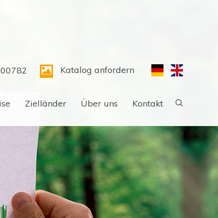
Katalog anfordern
300782
ise
Zielländer
Über uns
Kontakt