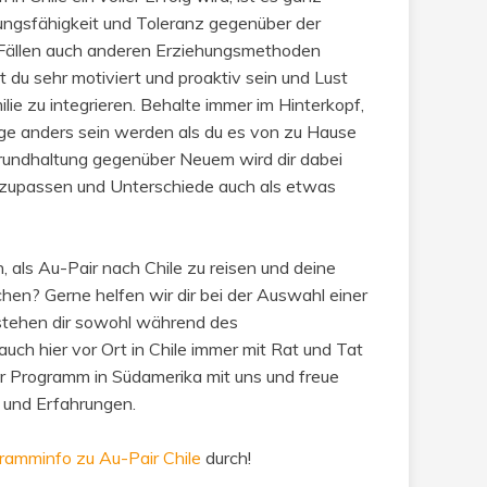
ungsfähigkeit und Toleranz gegenüber der
n Fällen auch anderen Erziehungsmethoden
t du sehr motiviert und proaktiv sein und Lust
lie zu integrieren. Behalte immer im Hinterkopf,
inge anders sein werden als du es von zu Hause
rundhaltung gegenüber Neuem wird dir dabei
 anzupassen und Unterschiede auch als etwas
 als Au-Pair nach Chile zu reisen und deine
en? Gerne helfen wir dir bei der Auswahl einer
stehen dir sowohl während des
uch hier vor Ort in Chile immer mit Rat und Tat
ir Programm in Südamerika mit uns und freue
e und Erfahrungen.
ramminfo zu Au-Pair Chile
durch!