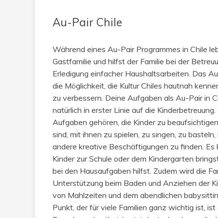
Au-Pair Chile
Während eines Au-Pair Programmes in Chile lebs
Gastfamilie und hilfst der Familie bei der Betreu
Erledigung einfacher Haushaltsarbeiten. Das Au
die Möglichkeit, die Kultur Chiles hautnah kenn
zu verbessern. Deine Aufgaben als Au-Pair in Ch
natürlich in erster Linie auf die Kinderbetreuung
Aufgaben gehören, die Kinder zu beaufsichtigen
sind, mit ihnen zu spielen, zu singen, zu basteln
andere kreative Beschäftigungen zu finden. Es 
Kinder zur Schule oder dem Kindergarten brings
bei den Hausaufgaben hilfst. Zudem wird die Fam
Unterstützung beim Baden und Anziehen der Kin
von Mahlzeiten und dem abendlichen babysittin
Punkt, der für viele Familien ganz wichtig ist, is