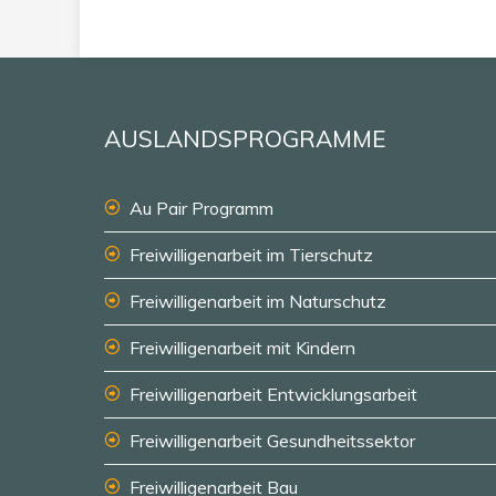
AUSLANDSPROGRAMME
Au Pair Programm
Freiwilligenarbeit im Tierschutz
Freiwilligenarbeit im Naturschutz
Freiwilligenarbeit mit Kindern
Freiwilligenarbeit Entwicklungsarbeit
Freiwilligenarbeit Gesundheitssektor
Freiwilligenarbeit Bau