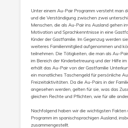
Unter einem Au-Pair Programm versteht man den
und die Verständigung zwischen zwei unterschie
Menschen, die als Au-Pair ins Ausland gehen inve
Motivation und Sprachkenntnisse in eine Gastfam
Kinder der Gastfamilie. Im Gegenzug werden sie
weiteres Familienmitglied aufgenommen und kö
teilnehmen. Die Tätigkeiten, die man als Au-Pair
im Bereich der Kinderbetreuung und der Hilfe im
erhält das Au-Pair von der Gastfamilie Unterku
ein monatliches Taschengeld für persönliche A
Freizeitaktivitäten. Da die Au-Pairs in der Famil
angesehen werden, gelten für sie, was das Zu
gleichen Rechte und Pflichten, wie für alle ande
Nachfolgend haben wir die wichtigsten Fakten
Programm im spanischsprachigen Ausland, insbes
zusammengestellt.