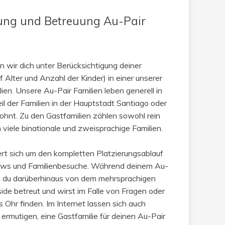
ung und Betreuung Au-Pair
en wir dich unter Berücksichtigung deiner
f Alter und Anzahl der Kinder) in einer unserer
ien. Unsere Au-Pair Familien leben generell in
il der Familien in der Hauptstadt Santiago oder
hnt. Zu den Gastfamilien zählen sowohl rein
h viele binationale und zweisprachige Familien.
rt sich um den kompletten Platzierungsablauf
views und Familienbesuche. Während deinem Au-
rst du darüberhinaus von dem mehrsprachigen
de betreut und wirst im Falle von Fragen oder
Ohr finden. Im Internet lassen sich auch
 ermutigen, eine Gastfamilie für deinen Au-Pair