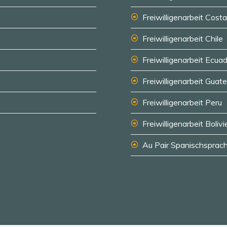
Freiwilligenarbeit Cost
Freiwilligenarbeit Chile
Freiwilligenarbeit Ecua
Freiwilligenarbeit Guat
Freiwilligenarbeit Peru
Freiwilligenarbeit Bolivi
Au Pair Spanischsprach