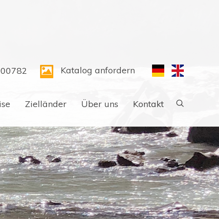
Katalog anfordern
300782
ise
Zielländer
Über uns
Kontakt