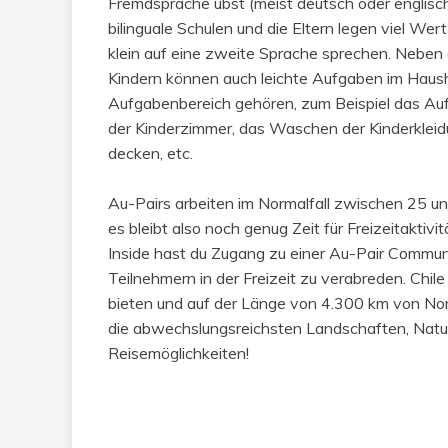
Fremdsprache übst (meist deutsch oder englisch
bilinguale Schulen und die Eltern legen viel Wert
klein auf eine zweite Sprache sprechen. Neben
Kindern können auch leichte Aufgaben im Haus
Aufgabenbereich gehören, zum Beispiel das Au
der Kinderzimmer, das Waschen der Kinderkleidu
decken, etc.
Au-Pairs arbeiten im Normalfall zwischen 25 
es bleibt also noch genug Zeit für Freizeitaktiv
Inside hast du Zugang zu einer Au-Pair Communi
Teilnehmern in der Freizeit zu verabreden. Chile 
bieten und auf der Länge von 4.300 km von No
die abwechslungsreichsten Landschaften, Natu
Reisemöglichkeiten!