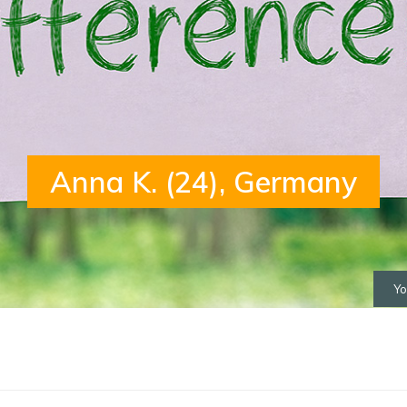
Anna K. (24), Germany
Yo