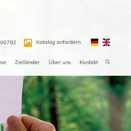
Katalog anfordern
300782
ise
Zielländer
Über uns
Kontakt