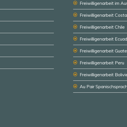
Freiwilligenarbeit im A
Freiwilligenarbeit Cost
Freiwilligenarbeit Chile
Freiwilligenarbeit Ecua
Freiwilligenarbeit Guat
Freiwilligenarbeit Peru
Freiwilligenarbeit Bolivi
Au Pair Spanischsprach