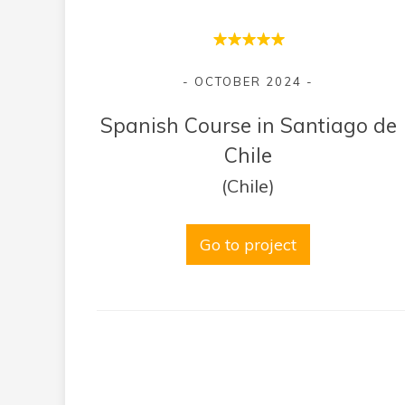
- OCTOBER 2024 -
Spanish Course in Santiago de
Chile
(Chile)
Go to project