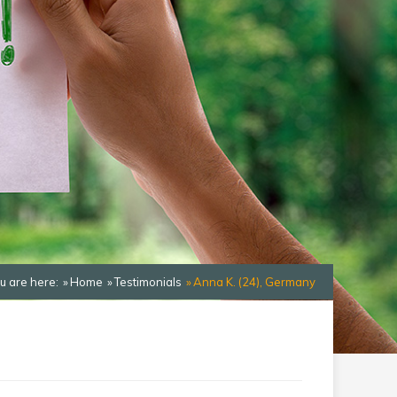
u are here:
Home
Testimonials
Anna K. (24), Germany