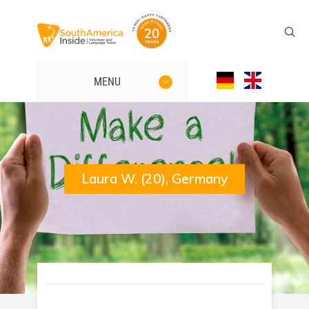
MENU
Laura W. (20), Germany