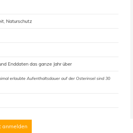
eit, Naturschutz
- und Enddaten das ganze Jahr über
imal erlaubte Aufenthaltsdauer auf der Osterinsel sind 30
zt anmelden