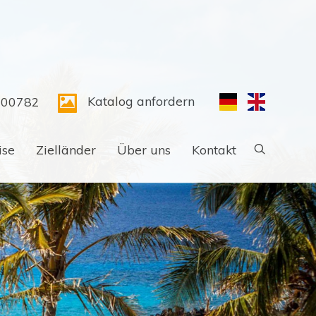
Katalog anfordern
300782
ise
Zielländer
Über uns
Kontakt