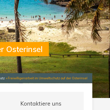
r Osterinsel
utz
Freiwilligenarbeit im Umweltschutz auf der Osterinsel
Kontaktiere uns