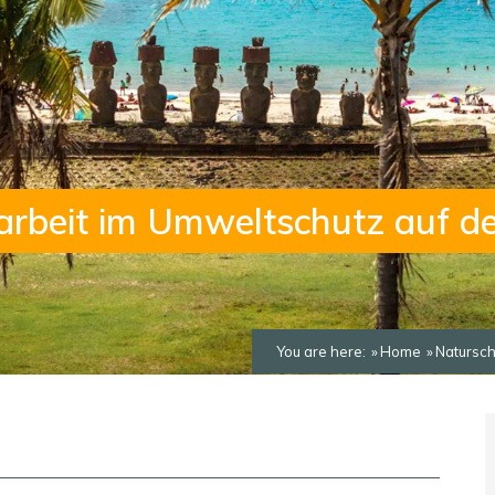
narbeit im Umweltschutz auf de
You are here:
Home
Natursch