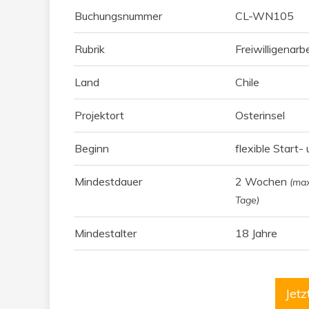
Buchungsnummer
CL-WN105
Rubrik
Freiwilligenarb
Land
Chile
Projektort
Osterinsel
Beginn
flexible Start
Mindestdauer
2 Wochen
(max
Tage)
Mindestalter
18 Jahre
Jet