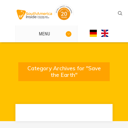
MENU
Category Archives for "Save
the Earth"