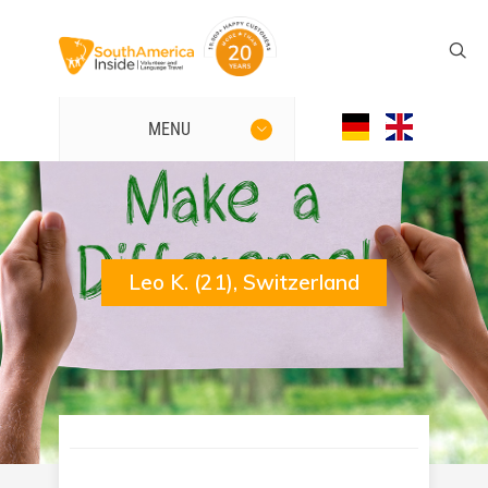
MENU
Leo K. (21), Switzerland