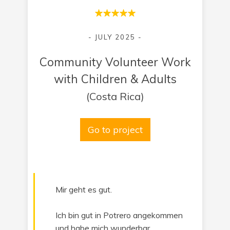
- JULY 2025 -
Community Volunteer Work
with Children & Adults
(Costa Rica)
Go to project
Mir geht es gut.
Ich bin gut in Potrero angekommen
und habe mich wunderbar