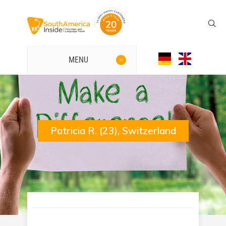
MENU
Patricia R. (23), Switzerland