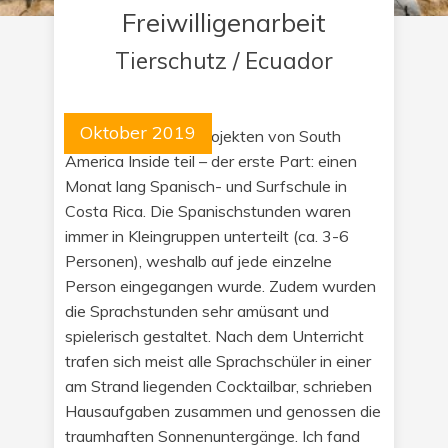
Freiwilligenarbeit
Tierschutz / Ecuador
Oktober 2019
Ich nahm an zwei Projekten von South
America Inside teil – der erste Part: einen
Monat lang Spanisch- und Surfschule in
Costa Rica. Die Spanischstunden waren
immer in Kleingruppen unterteilt (ca. 3-6
Personen), weshalb auf jede einzelne
Person eingegangen wurde. Zudem wurden
die Sprachstunden sehr amüsant und
spielerisch gestaltet. Nach dem Unterricht
trafen sich meist alle Sprachschüler in einer
am Strand liegenden Cocktailbar, schrieben
Hausaufgaben zusammen und genossen die
traumhaften Sonnenuntergänge. Ich fand