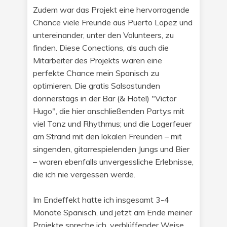
Zudem war das Projekt eine hervorragende
Chance viele Freunde aus Puerto Lopez und
untereinander, unter den Volunteers, zu
finden. Diese Conections, als auch die
Mitarbeiter des Projekts waren eine
perfekte Chance mein Spanisch zu
optimieren. Die gratis Salsastunden
donnerstags in der Bar (& Hotel) "Victor
Hugo", die hier anschließenden Partys mit
viel Tanz und Rhythmus; und die Lagerfeuer
am Strand mit den lokalen Freunden – mit
singenden, gitarrespielenden Jungs und Bier
– waren ebenfalls unvergessliche Erlebnisse,
die ich nie vergessen werde.
Im Endeffekt hatte ich insgesamt 3-4
Monate Spanisch, und jetzt am Ende meiner
Projekte spreche ich, verblüffender Weise,