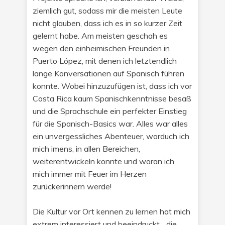
ziemlich gut, sodass mir die meisten Leute
nicht glauben, dass ich es in so kurzer Zeit
gelernt habe. Am meisten geschah es
wegen den einheimischen Freunden in
Puerto López, mit denen ich letztendlich
lange Konversationen auf Spanisch führen
konnte. Wobei hinzuzufügen ist, dass ich vor
Costa Rica kaum Spanischkenntnisse besaß
und die Sprachschule ein perfekter Einstieg
für die Spanisch-Basics war. Alles war alles
ein unvergessliches Abenteuer, worduch ich
mich imens, in allen Bereichen,
weiterentwickeln konnte und woran ich
mich immer mit Feuer im Herzen
zurückerinnern werde!
Die Kultur vor Ort kennen zu lernen hat mich
extrem interessiert und beeindruckt... die