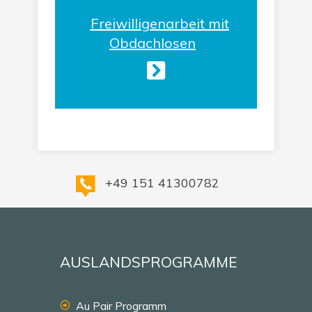
Freiwilligenarbeit mit
Obdachlosen
+49 151 41300782
AUSLANDSPROGRAMME
Au Pair Programm