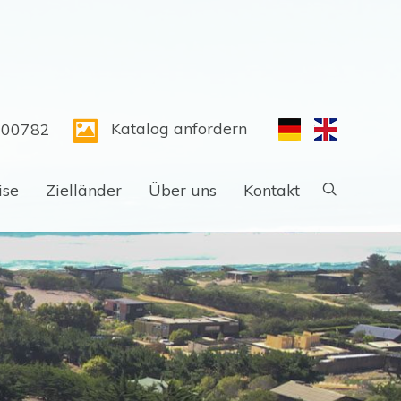
Katalog anfordern
300782
ise
Zielländer
Über uns
Kontakt