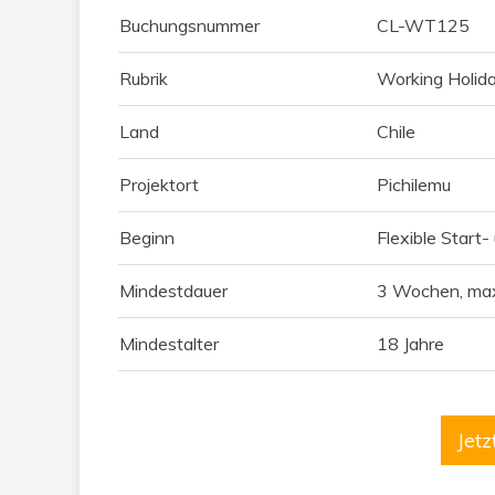
Buchungsnummer
CL-WT125
Rubrik
Working Holida
Land
Chile
Projektort
Pichilemu
Beginn
Flexible Start
Mindestdauer
3 Wochen, ma
Mindestalter
18 Jahre
Jet