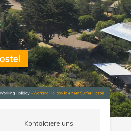
ostel
Working Holiday
Working Holiday in einem Surfer Hostel
Kontaktiere uns