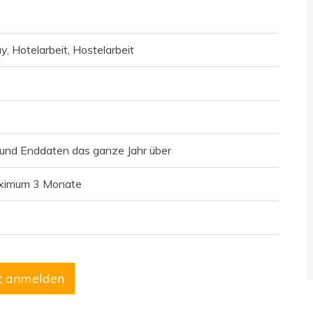
y, Hotelarbeit, Hostelarbeit
- und Enddaten das ganze Jahr über
ximum 3 Monate
zt anmelden