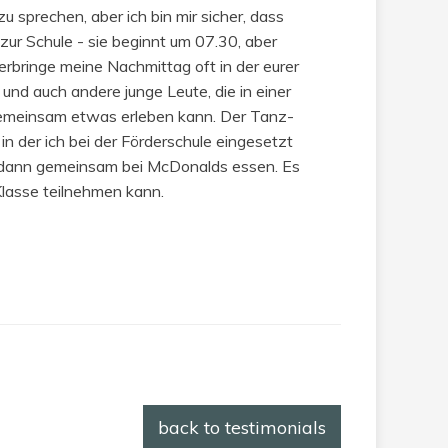
 sprechen, aber ich bin mir sicher, dass
 zur Schule - sie beginnt um 07.30, aber
erbringe meine Nachmittag oft in der eurer
 und auch andere junge Leute, die in einer
d gemeinsam etwas erleben kann. Der Tanz-
 in der ich bei der Förderschule eingesetzt
d dann gemeinsam bei McDonalds essen. Es
 Klasse teilnehmen kann.
back to testimonials