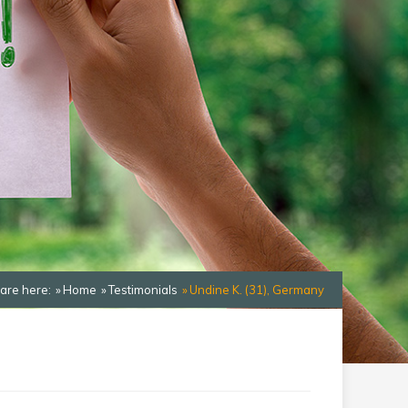
are here:
Home
Testimonials
Undine K. (31), Germany