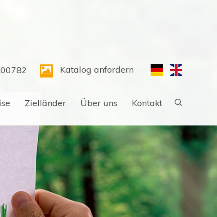
Katalog anfordern
300782
ise
Zielländer
Über uns
Kontakt