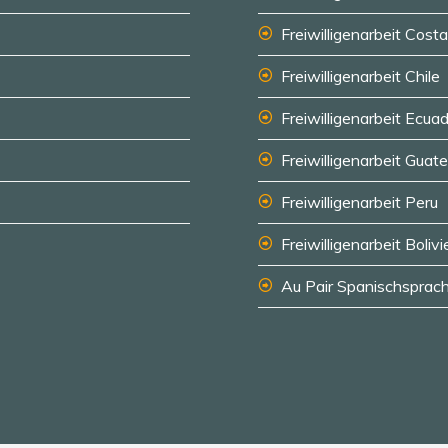
Freiwilligenarbeit Cost
Freiwilligenarbeit Chile
Freiwilligenarbeit Ecua
Freiwilligenarbeit Guat
Freiwilligenarbeit Peru
Freiwilligenarbeit Bolivi
Au Pair Spanischsprach