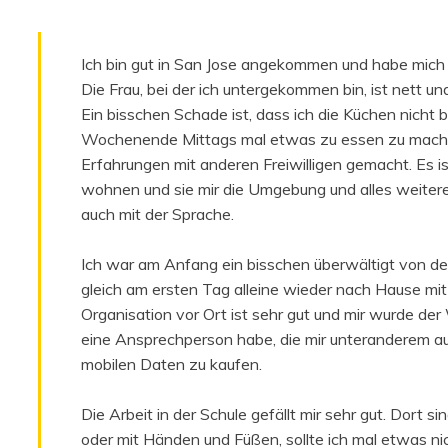
Ich bin gut in San Jose angekommen und habe mich g
Die Frau, bei der ich untergekommen bin, ist nett un
Ein bisschen Schade ist, dass ich die Küchen nicht 
Wochenende Mittags mal etwas zu essen zu machen
Erfahrungen mit anderen Freiwilligen gemacht. Es is
wohnen und sie mir die Umgebung und alles weitere 
auch mit der Sprache.
Ich war am Anfang ein bisschen überwältigt von der 
gleich am ersten Tag alleine wieder nach Hause mi
Organisation vor Ort ist sehr gut und mir wurde der 
eine Ansprechperson habe, die mir unteranderem a
mobilen Daten zu kaufen.
Die Arbeit in der Schule gefällt mir sehr gut. Dort s
oder mit Händen und Füßen, sollte ich mal etwas ni