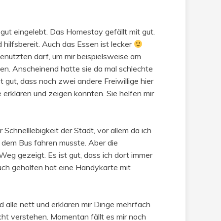
ut eingelebt. Das Homestay gefällt mit gut.
d hilfsbereit. Auch das Essen ist lecker
benutzten darf, um mir beispielsweise am
. Anscheinend hatte sie da mal schlechte
t gut, dass noch zwei andere Freiwillige hier
erklären und zeigen konnten. Sie helfen mir
Schnelllebigkeit der Stadt, vor allem da ich
t dem Bus fahren musste. Aber die
Weg gezeigt. Es ist gut, dass ich dort immer
uch geholfen hat eine Handykarte mit
ind alle nett und erklären mir Dinge mehrfach
cht verstehen. Momentan fällt es mir noch