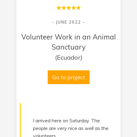
- JUNE 2022 -
Volunteer Work in an Animal
Sanctuary
(Ecuador
)
Go to project
I arrived here on Saturday. The
people are very nice as well as the
volunteers.