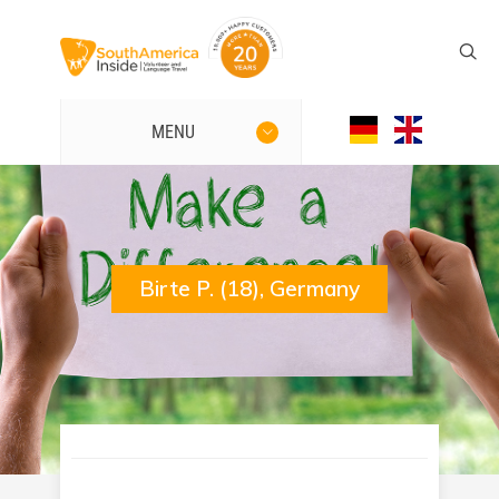
MENU
Birte P. (18), Germany