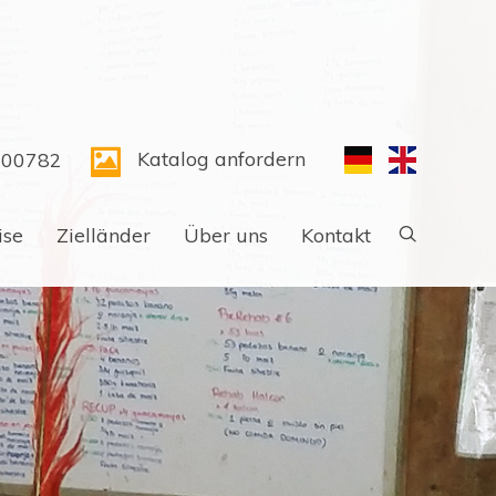
Katalog anfordern
300782
ise
Zielländer
Über uns
Kontakt