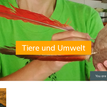
Tiere und Umwelt
You are