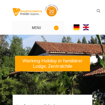
MENU
Working Holiday in familiärer
Lodge, Zentralchile