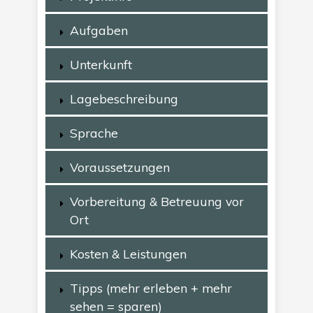
Aufgaben
Unterkunft
Lagebeschreibung
Sprache
Voraussetzungen
Vorbereitung & Betreuung vor
Ort
Kosten & Leistungen
Tipps (mehr erleben + mehr
sehen = sparen)