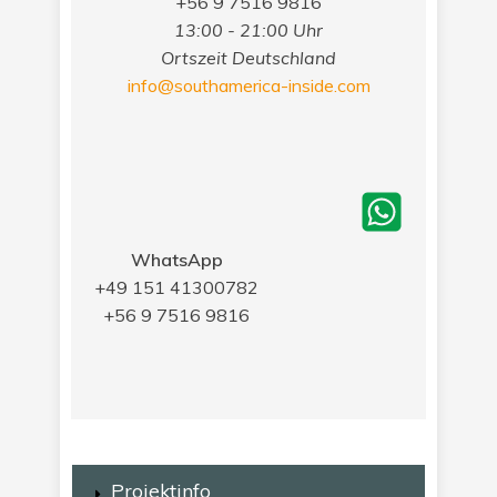
+56 9 7516 9816
13:00 - 21:00 Uhr
Ortszeit Deutschland
info@southamerica-inside.com
WhatsApp
+49 151 41300782
+56 9 7516 9816
Projektinfo