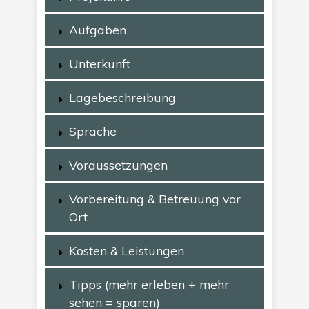
Aufgaben
Unterkunft
Lagebeschreibung
Sprache
Voraussetzungen
Vorbereitung & Betreuung vor
Ort
Kosten & Leistungen
Tipps (mehr erleben + mehr
sehen = sparen)