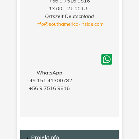
+56 9 7516 9816
13:00 - 21:00 Uhr
Ortszeit Deutschland
info@southamerica-inside.com
WhatsApp
+49 151 41300782
+56 9 7516 9816
Projektinfo