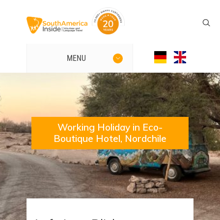
MENU
Working Holiday in Eco-
Boutique Hotel, Nordchile