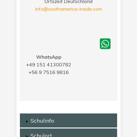
Ortszeit Deutschland
info@southamerica-inside.com
WhatsApp
+49 151 41300782
+56 9 7516 9816
Schulinfo
Schulort