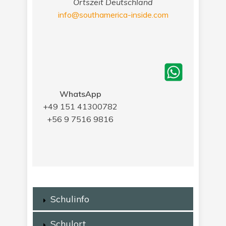
Ortszeit Deutschland
info@southamerica-inside.com
WhatsApp
+49 151 41300782
+56 9 7516 9816
Schulinfo
Schulort