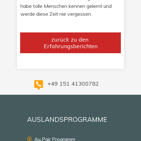
habe tolle Menschen kennen gelernt und
werde diese Zeit nie vergessen.
​zurück zu den ​
Erfahrungsberichten
+49 151 41300782
AUSLANDSPROGRAMME
Au Pair Programm