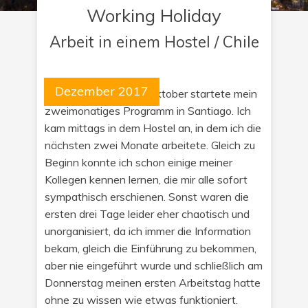
Working Holiday
Arbeit in einem Hostel / Chile
Dezember 2017
Am Montag, den 30. Oktober startete mein
zweimonatiges Programm in Santiago. Ich
kam mittags in dem Hostel an, in dem ich die
nächsten zwei Monate arbeitete. Gleich zu
Beginn konnte ich schon einige meiner
Kollegen kennen lernen, die mir alle sofort
sympathisch erschienen. Sonst waren die
ersten drei Tage leider eher chaotisch und
unorganisiert, da ich immer die Information
bekam, gleich die Einführung zu bekommen,
aber nie eingeführt wurde und schließlich am
Donnerstag meinen ersten Arbeitstag hatte
ohne zu wissen wie etwas funktioniert.