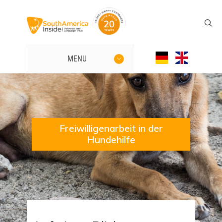
MENU
Freiwilligenarbeit in der
Hundehilfe