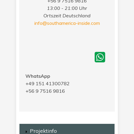
+56 9 7516 9816
13:00 - 21:00 Uhr
Ortszeit Deutschland
info@southamerica-inside.com
WhatsApp
+49 151 41300782
+56 9 7516 9816
Projektinfo