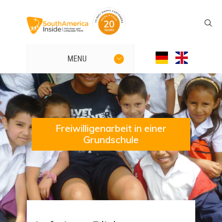
MENU
Freiwilligenarbeit in einer
Grundschule